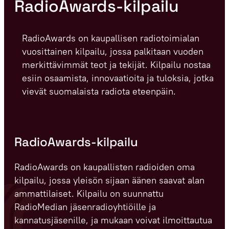
RadioAwards-kilpailu
RadioAwards on kaupallisen radiotoimialan
vuosittainen kilpailu, jossa palkitaan vuoden
merkittävimmät teot ja tekijät. Kilpailu nostaa
esiin osaamista, innovaatioita ja tuloksia, jotka
vievät suomalaista radiota eteenpäin.
RadioAwards-kilpailu
RadioAwards on kaupallisten radioiden oma
kilpailu, jossa yleisön sijaan äänen saavat alan
ammattilaiset. Kilpailu on suunnattu
RadioMedian jäsenradioyhtiöille ja
kannatusjäsenille, ja mukaan voivat ilmoittautua