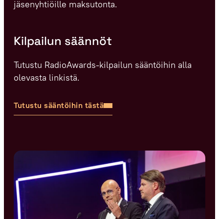
jäsenyhtiöille maksutonta.
Kilpailun säännöt
Tutustu RadioAwards-kilpailun sääntöihin alla
olevasta linkistä.
Tutustu sääntöihin tästä