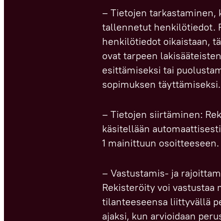
– Tietojen tarkastaminen, 
tallennetut henkilötiedot. 
henkilötiedot oikaistaan, t
ovat tarpeen lakisääteisten
esittämiseksi tai puolustam
sopimuksen täyttämiseksi.
– Tietojen siirtäminen: Rek
käsitellään automaattisest
1 mainittuun osoitteeseen.
– Vastustamis- ja rajoittam
Rekisteröity voi vastustaa
tilanteeseensa liittyvällä p
ajaksi, kun arvioidaan peru