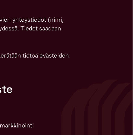
vien yhteystiedot (nimi,
ydessä. Tiedot saadaan
 kerätään tietoa evästeiden
ste
 markkinointi