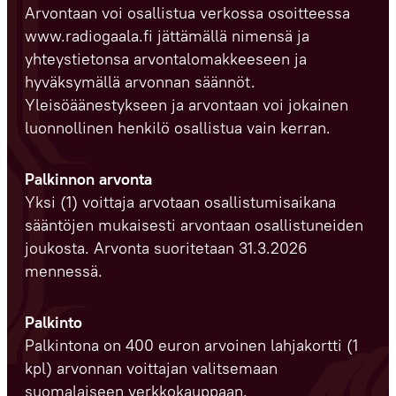
Arvontaan voi osallistua verkossa osoitteessa
www.radiogaala.fi jättämällä nimensä ja
yhteystietonsa arvontalomakkeeseen ja
hyväksymällä arvonnan säännöt.
Yleisöäänestykseen ja arvontaan voi jokainen
luonnollinen henkilö osallistua vain kerran.
Palkinnon arvonta
Yksi (1) voittaja arvotaan osallistumisaikana
sääntöjen mukaisesti arvontaan osallistuneiden
joukosta. Arvonta suoritetaan 31.3.2026
mennessä.
Palkinto
Palkintona on 400 euron arvoinen lahjakortti (1
kpl) arvonnan voittajan valitsemaan
suomalaiseen verkkokauppaan.