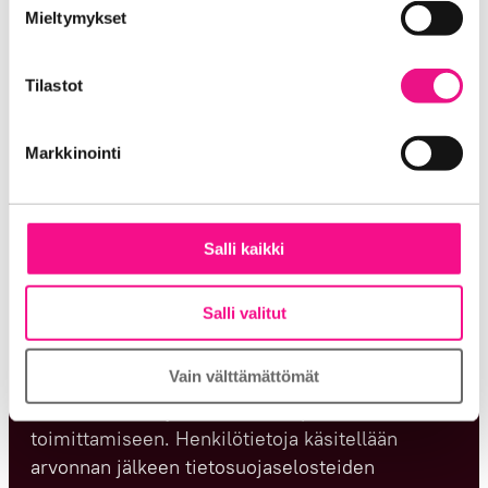
vastuuvelvollisuudesta, joka voi koitua tai jonka
Mieltymykset
tietoja muihin tietoihin, joita olet antanut heille tai joita on
väitetään koituvan kilpailuun osallistumisesta tai
kerätty, kun olet käyttänyt heidän palvelujaan (esim.
palkinnon vastaanottamisesta. Järjestäjä ei ole
Google).
Tilastot
vastuussa kilpailuajan aikana ilmenevistä
viallisista internet-yhteyksistä johtuvista
teknisistä käyttöhäiriöistä (esimerkiksi
Markkinointi
palvelinten toimimattomuudesta).
Järjestäjä noudattaa Suomen
Salli kaikki
henkilötietolainsäädäntöä kerätessään ja
käsitellessään henkilötietoja. Arvontaan
Salli valitut
osallistumisen yhteydessä annettua
puhelinnumeroa ja sähköpostiosoitetta
Vain välttämättömät
käytetään vain arvonnan voittajan
tavoittamiseen ja mahdollisen palkinnon
toimittamiseen. Henkilötietoja käsitellään
arvonnan jälkeen tietosuojaselosteiden