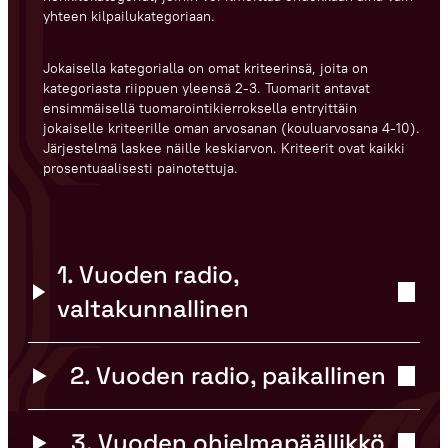
yhteen kilpailukategoriaan.
Jokaisella kategorialla on omat kriteerinsä, joita on
kategoriasta riippuen yleensä 2-3. Tuomarit antavat
ensimmäisellä tuomarointikierroksella entryittäin
jokaiselle kriteerille oman arvosanan (kouluarvosana 4-10).
Järjestelmä laskee näille keskiarvon. Kriteerit ovat kaikki
prosentuaalisesti painotettuja.
1. Vuoden radio,
valtakunnallinen
2. Vuoden radio, paikallinen
3. Vuoden ohjelmapäällikkö