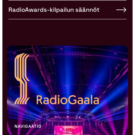
RadioAwards-kilpailun säännöt
NAVIGAATIO