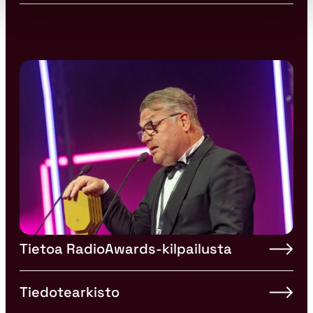
Tietoa RadioAwards-kilpailusta
Tiedotearkisto