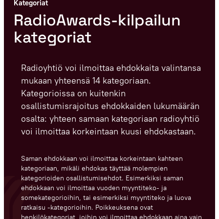
Kategoriat
RadioAwards-kilpailun
kategoriat
Radioyhtiö voi ilmoittaa ehdokkaita valintansa
mukaan yhteensä 14 kategoriaan.
Kategorioissa on kuitenkin
osallistumisrajoitus ehdokkaiden lukumäärän
osalta: yhteen samaan kategoriaan radioyhtiö
voi ilmoittaa korkeintaan kuusi ehdokastaan.
Saman ehdokkaan voi ilmoittaa korkeintaan kahteen
kategoriaan, mikäli ehdokas täyttää molempien
kategorioiden osallistumisehdot. Esimerkiksi saman
ehdokkaan voi ilmoittaa vuoden myyntiteko- ja
somekategorioihin, tai esimerkiksi myyntiteko ja luova
ratkaisu -kategorioihin. Poikkeuksena ovat
henkilökategoriat, joihin voi ilmoittaa ehdokkaan aina vain