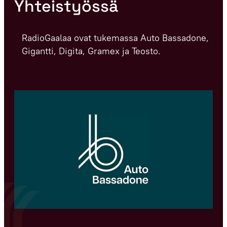
Yhteistyössä
RadioGaalaa ovat tukemassa Auto Bassadone,
Gigantti, Digita, Gramex ja Teosto.