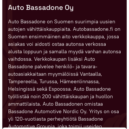
Auto Bassadone Oy
Auto Bassadone on Suomen suurimpia uusien
autojen vähittäiskauppiaita. Autobassadone.fi on
Suomen ensimmäinen aito verkkokauppa, jossa
asiakas voi aidosti ostaa autonsa verkossa
alusta loppuun ja samalla myydä vanhan autonsa
vaihdossa. Verkkokaupan lisäksi Auto
Bassadone palvelee henkilö- ja tavara-
autoasiakkaitaan myymälöissä Vantaalla,
Tampereella, Turussa, Hämeenlinnassa,
Helsingissä sekä Espoossa. Auto Bassadone
työllistää noin 200 vähittäiskaupan ja huollon
ammattilaista. Auto Bassadonen omistaa
Bassadone Automotive Nordic Oy. Yritys on osa
yli 120-vuotiasta perheyhtiötä Bassadone
Automotive Groupia, joka toimii useiden