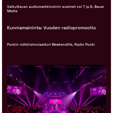
Vaikuttavan audiomarkkinoinin avaimet vol 7 ja 8, Bauer
Media
Kunniamaininta: Vuoden radiopromootio
Pookin mökkisimulaattori Weekendille, Radio Pooki