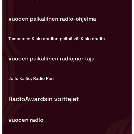
Vuoden paikallinen radio-ohjelma
Tampereen Kiakkoradion pelipäivä, Kiakkoradio
Vuoden paikallinen radiojuontaja
Julle Kallio, Radio Pori
RadioAwardsin voittajat
Vuoden radio