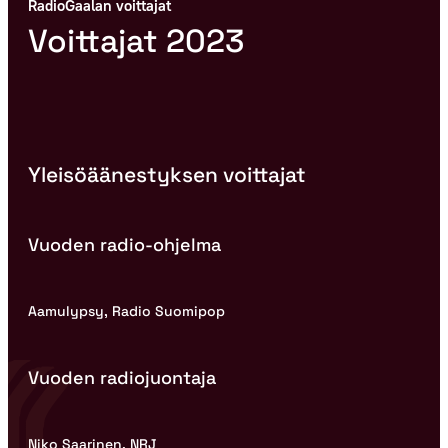
RadioGaalan voittajat
Voittajat 2023
Yleisöäänestyksen voittajat
Vuoden radio-ohjelma
Aamulypsy, Radio Suomipop
Vuoden radiojuontaja
Niko Saarinen, NRJ