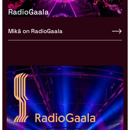
RadioGaala
Mikä on RadioGaala