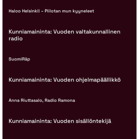
Haloo Helsinki! – Piilotan mun kyyneleet
Kunniamaininta: Vuoden valtakunnallinen
radio
SuomiRäp
Kunniamaininta: Vuoden ohjelmapäällikkö
Anna Riuttasalo, Radio Ramona
Kunniamaininta: Vuoden sisällöntekijä