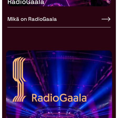
RadioGaala
Mikä on RadioGaala