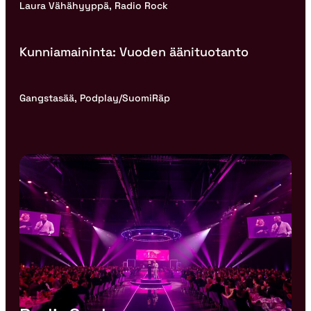
Laura Vähähyyppä, Radio Rock
Kunniamaininta: Vuoden äänituotanto
Gangstasää, Podplay/SuomiRäp