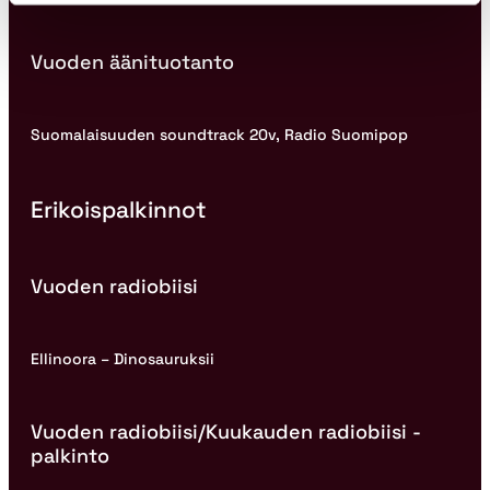
Vuoden äänituotanto
Suomalaisuuden soundtrack 20v, Radio Suomipop
Erikoispalkinnot
Vuoden radiobiisi
Ellinoora – Dinosauruksii
Vuoden radiobiisi/Kuukauden radiobiisi -
palkinto