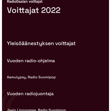
RadioGaalan voittajat
Voittajat 2022
Yleisöäänestyksen voittajat
Vuoden radio-ohjelma
Aamulypsy, Radio Suomipop
Vuoden radiojuontaja
Jaajo Linnonmaa, Radio Suomipop