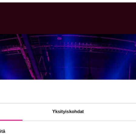
Yksityiskohdat
itä