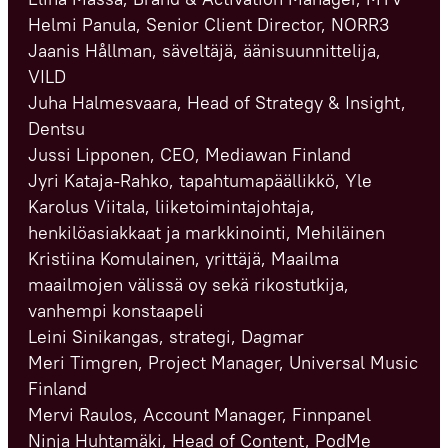
Helmi Panula, Senior Client Director, NORR3
Jaanis Hållman, säveltäjä, äänisuunnittelija,
VILD
Juha Halmesvaara, Head of Strategy & Insight,
Dentsu
Jussi Lipponen, CEO, Mediawan Finland
Jyri Kataja-Rahko, tapahtumapäällikkö, Yle
Karolus Viitala, liiketoimintajohtaja,
henkilöasiakkaat ja markkinointi, Mehiläinen
Kristiina Komulainen, yrittäjä, Maailma
maailmojen välissä oy sekä rikostutkija,
vanhempi konstaapeli
Leini Sinikangas, strategi, Dagmar
Meri Timgren, Project Manager, Universal Music
Finland
Mervi Raulos, Account Manager, Finnpanel
Ninja Huhtamäki, Head of Content, PodMe