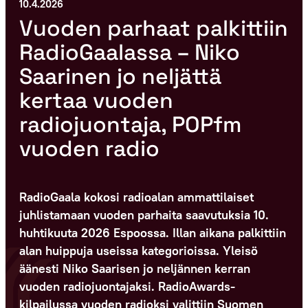
10.4.2026
Vuoden parhaat palkittiin
RadioGaalassa – Niko
Saarinen jo neljättä
kertaa vuoden
radiojuontaja, POPfm
vuoden radio
RadioGaala kokosi radioalan ammattilaiset
juhlistamaan vuoden parhaita saavutuksia 10.
huhtikuuta 2026 Espoossa. Illan aikana palkittiin
alan huippuja useissa kategorioissa. Yleisö
äänesti Niko Saarisen jo neljännen kerran
vuoden radiojuontajaksi. RadioAwards-
kilpailussa vuoden radioksi valittiin Suomen