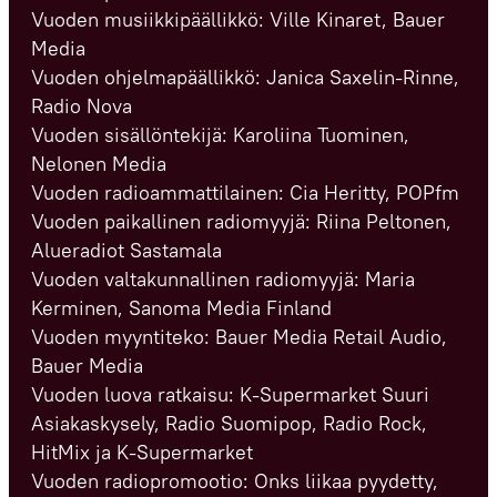
Vuoden musiikkipäällikkö: Ville Kinaret, Bauer
Media
Vuoden ohjelmapäällikkö: Janica Saxelin-Rinne,
Radio Nova
Vuoden sisällöntekijä: Karoliina Tuominen,
Nelonen Media
Vuoden radioammattilainen: Cia Heritty, POPfm
Vuoden paikallinen radiomyyjä: Riina Peltonen,
Alueradiot Sastamala
Vuoden valtakunnallinen radiomyyjä: Maria
Kerminen, Sanoma Media Finland
Vuoden myyntiteko: Bauer Media Retail Audio,
Bauer Media
Vuoden luova ratkaisu: K-Supermarket Suuri
Asiakaskysely, Radio Suomipop, Radio Rock,
HitMix ja K-Supermarket
Vuoden radiopromootio: Onks liikaa pyydetty,